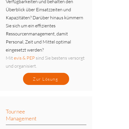
Verfügbarkeiten und behalten den
Überblick über Einsatzzeiten und
Kapazitäten? Darüber hinaus kümmern
Sie sich um ein effizientes
Ressourcenmanagement, damit
Personal, Zeit und Mittel optimal
eingesetzt werden?
Mit
evis & PEP
sind Sie bestens versorgt
und organisiert.
Zur Lösung
Tournee
Management