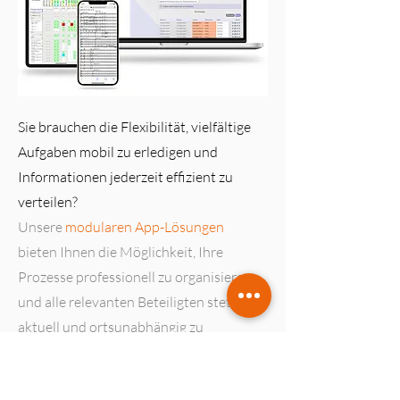
Sie brauchen die Flexibilität, vielfältige
Aufgaben mobil zu erledigen und
Informationen jederzeit effizient zu
verteilen?
Unsere
modularen App-Lösungen
bieten Ihnen die Möglichkeit, Ihre
Prozesse professionell zu organisieren
und alle relevanten Beteiligten stets
aktuell und ortsunabhängig zu
informieren. Optimieren Sie Ihre
Arbeitsabläufe und steigern Sie