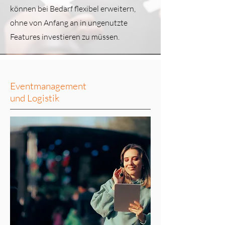
können bei Bedarf flexibel erweitern,
ohne von Anfang an in ungenutzte
Features investieren zu müssen.
Eventmanagement
und Logistik