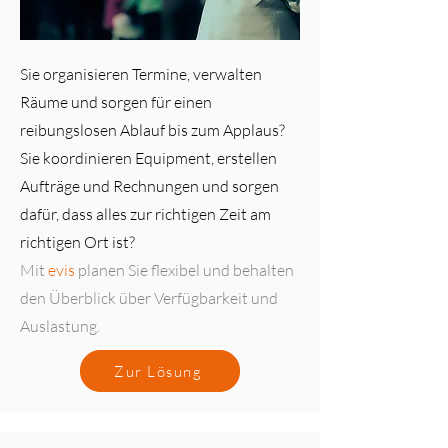
Sie organisieren Termine, verwalten
Räume und sorgen für einen
reibungslosen Ablauf bis zum Applaus?
Sie koordinieren Equipment, erstellen
Aufträge und Rechnungen und sorgen
dafür, dass alles zur richtigen Zeit am
richtigen Ort ist?
Mit
evis
planen Sie flexibel und behalten
den Überblick über Verfügbarkeit und
Auslastung.
Zur Lösung