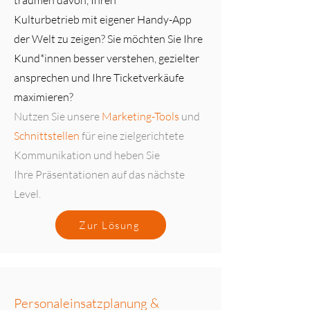
träumen davon, Ihren
Kulturbetrieb mit eigener Handy-App
der Welt zu zeigen? Sie möchten Sie Ihre
Kund*innen besser verstehen, gezielter
ansprechen und Ihre Ticketverkäufe
maximieren?
Nutzen Sie unsere
Marketing-Tools
und
Schnittstellen
für eine zielgerichtete
Kommunikation und heben Sie
Ihre Präsentationen auf das nächste
Level.
Zur Lösung
Personaleinsatzplanung &