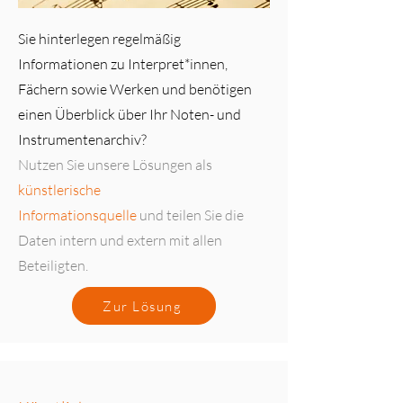
Sie hinterlegen regelmäßig
Informationen zu Interpret*innen,
Fächern sowie Werken und benötigen
einen Überblick über Ihr Noten- und
Instrumentenarchiv?
Nutzen Sie unsere Lösungen als
künstlerische
Informationsquelle
und teilen Sie die
Daten intern und extern mit allen
Beteiligten.
Zur Lösung