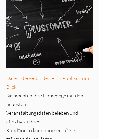
Daten, die verbinden – Ihr Publikum im
Blick
Sie möchten Ihre Homepage mit den
neuesten
Veranstaltungsdaten beleben und
effektiv zu Ihren
Kund*innen kommunizieren? Sie