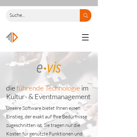
die
führende Technologie
im
Kultur- & Eventmanagement
Unsere Software bietet Ihnen einen
Einstieg, der exakt auf Ihre Bedürfnisse
zugeschnitten ist. Sie tragen nur die
Kosten für genutzte Funktionen und