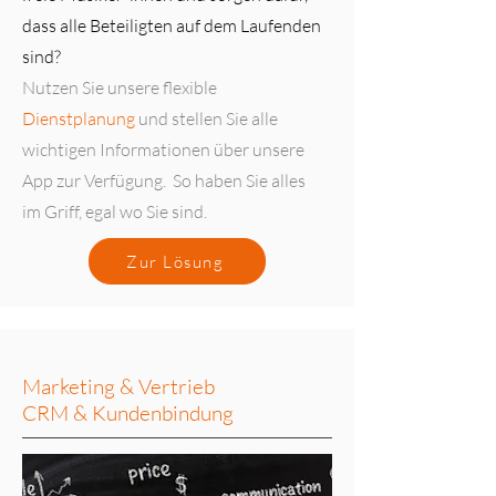
dass alle Beteiligten auf dem Laufenden
sind?
Nutzen Sie unsere flexible
Dienstplanung
und stellen Sie alle
wichtigen Informationen über unsere
App zur Verfügung. So haben Sie alles
im Griff, egal wo Sie sind.
Zur Lösung
Marketing
& Vertrieb
CRM & Kundenbindung