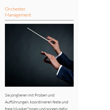
Orchester
Management
Sie jonglieren mit Proben und
Aufführungen, koordinieren feste und
freie Musiker*innen und sorgen dafür,