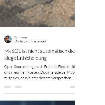
Tom Moser
18. März
4 Min. Lesezeit
MySQL ist nicht automatisch die
kluge Entscheidung
Open Source klingt nach Freiheit, Flexibilität
und niedrigen Kosten. Doch gerade bei MySQL
zeigt sich, dass hinter diesem Versprechen
schnell strategische Abhängigkeiten,
Unsicherheiten und versteckte Folgekosten