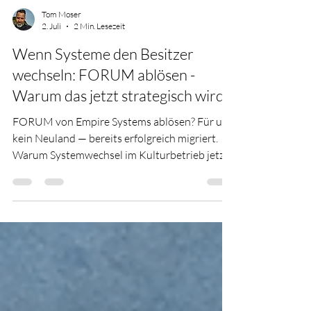
Tom Moser
2. Juli
2 Min. Lesezeit
Wenn Systeme den Besitzer
wechseln: FORUM ablösen -
Warum das jetzt strategisch wird
FORUM von Empire Systems ablösen? Für uns
kein Neuland — bereits erfolgreich migriert.
Warum Systemwechsel im Kulturbetrieb jetzt
zur strategischen Chance werden.