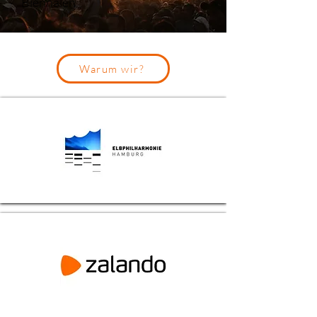
Biennalen
Warum wir?