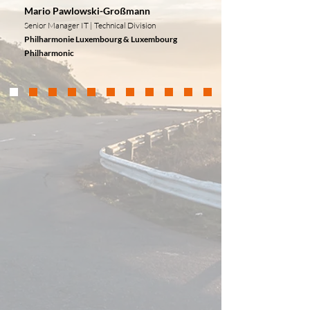
Mario Pawlowski-Großmann
Senior Manager IT | Technical Division
Philharmonie Luxembourg & Luxembourg
Philharmonic