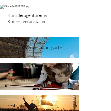
Künstleragenturen &
Konzertveranstalter
Musik- & Veranstaltungsorte
Hochschulen, Universitäten &
Akademien
Festivals &